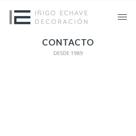
Saltar
al
contenido
CONTACTO
DESDE 1989