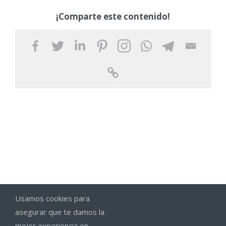
¡Comparte este contenido!
Usamos cookies para
asegurar que te damos la
mejor experiencia en