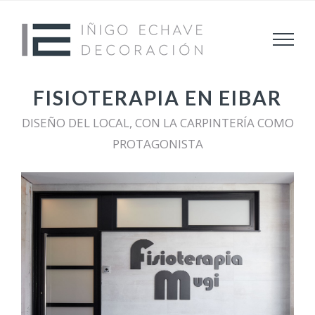
Saltar
al
contenido
FISIOTERAPIA EN EIBAR
DISEÑO DEL LOCAL, CON LA CARPINTERÍA COMO
PROTAGONISTA