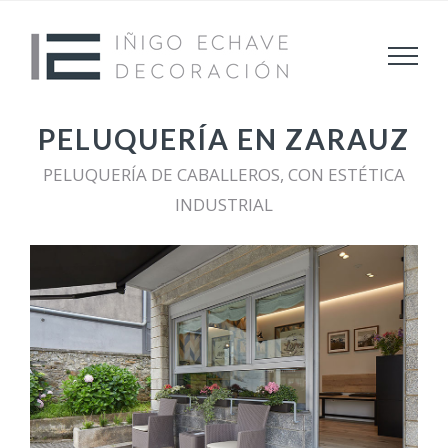
Saltar
al
contenido
PELUQUERÍA EN ZARAUZ
PELUQUERÍA DE CABALLEROS, CON ESTÉTICA
INDUSTRIAL