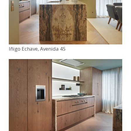
Iñigo Echave, Avenida 45