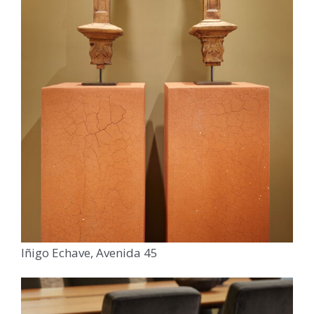
Iñigo Echave, Avenida 45