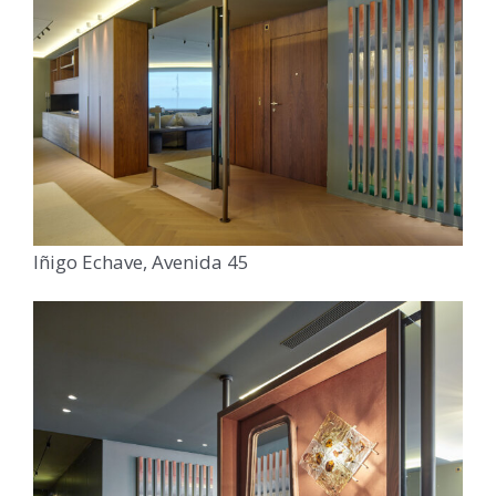
Iñigo Echave, Avenida 45