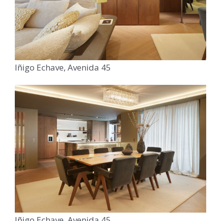
Iñigo Echave, Avenida 45
Iñigo Echave, Avenida 45