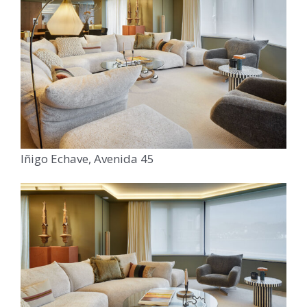
Iñigo Echave, Avenida 45