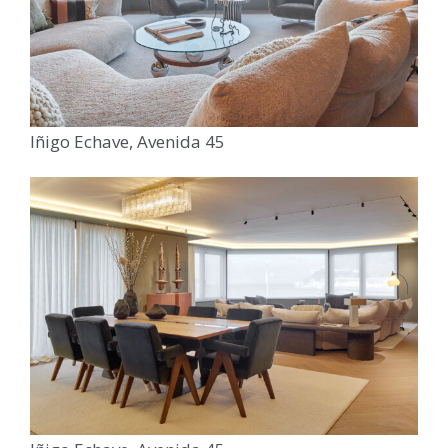
Iñigo Echave, Avenida 45