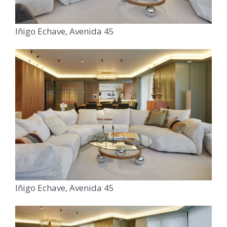
Iñigo Echave, Avenida 45
Iñigo Echave, Avenida 45