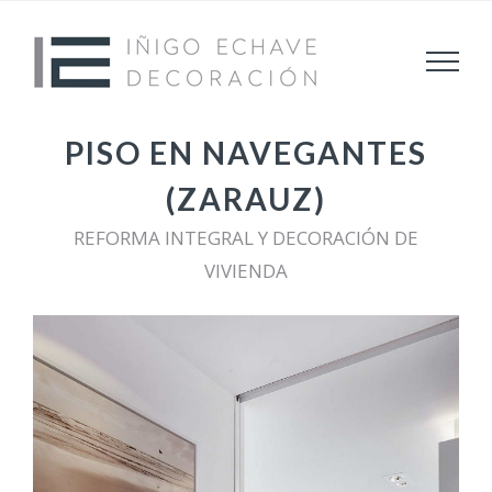
Saltar
al
contenido
PISO EN NAVEGANTES
(ZARAUZ)
REFORMA INTEGRAL Y DECORACIÓN DE
VIVIENDA